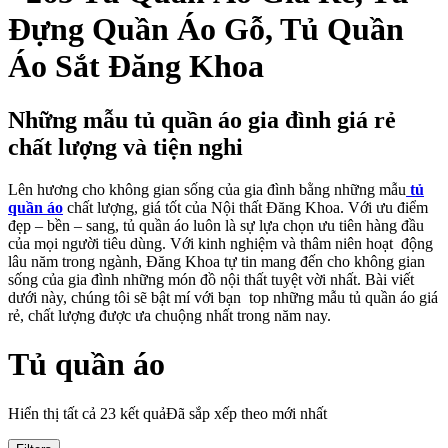
Đựng Quần Áo Gỗ, Tủ Quần
Áo Sắt Đăng Khoa
Những mẫu tủ quần áo gia đình giá rẻ
chất lượng và tiện nghi
Lên hương cho không gian sống của gia đình bằng những mẫu
tủ
quần áo
chất lượng, giá tốt của Nội thất Đăng Khoa. Với ưu điểm
đẹp – bền – sang, tủ quần áo luôn là sự lựa chọn ưu tiên hàng đầu
của mọi người tiêu dùng. Với kinh nghiệm và thâm niên hoạt động
lâu năm trong ngành, Đăng Khoa tự tin mang đến cho không gian
sống của gia đình những món đồ nội thất tuyệt vời nhất. Bài viết
dưới này, chúng tôi sẽ bật mí với bạn top những mẫu tủ quần áo giá
rẻ, chất lượng được ưa chuộng nhất trong năm nay.
Tủ quần áo
Hiển thị tất cả 23 kết quả
Đã sắp xếp theo mới nhất